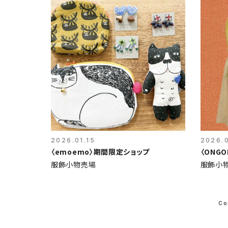
2026.01.15
2026.0
〈emoemo〉期間限定ショップ
〈ONG
服飾小物売場
服飾小
Co