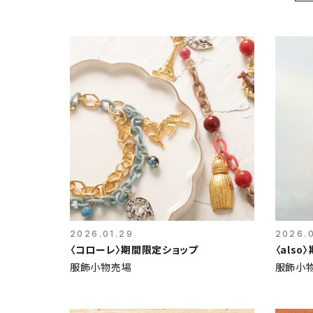
2026.01.29
2026.
〈コローレ〉期間限定ショップ
〈als
服飾小物売場
服飾小