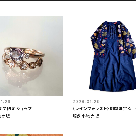
01.29
2026.01.29
o〉期間限定ショップ
〈レインフォレスト〉期間限定ショ
物売場
服飾小物売場