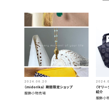
2024.06.20
2024.
〈midorika〉 期間限定ショップ
〈マリー
紹介
服飾小物売場
服飾小