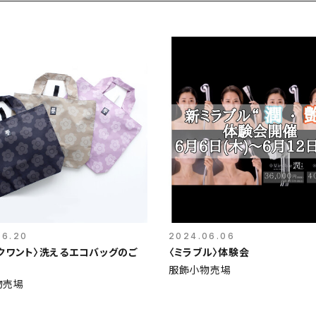
06.20
2024.06.06
クワント〉洗えるエコバッグのご
〈ミラブル〉体験会
服飾小物売場
物売場