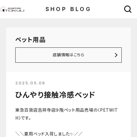
SHOP BLOG
ペット用品
店舗情報はこちら
2025.05.09
ひんやり接触冷感ベッド
東急百貨店吉祥寺店９階ペット用品売場の〈PETWIT
H〉です。
＼＼夏用ベッド入荷しました✨／／