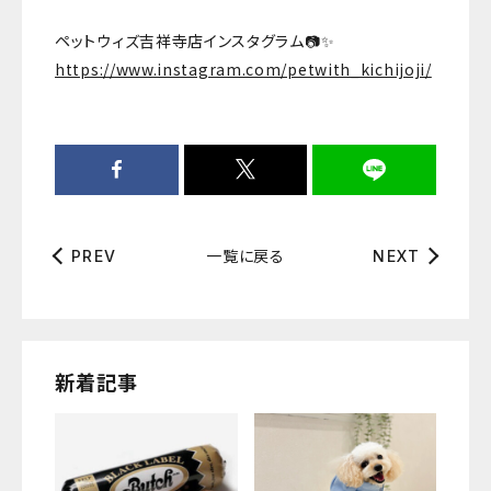
ペットウィズ吉祥寺店インスタグラム📷✨
https://www.instagram.com/petwith_kichijoji/
一覧に戻る
PREV
NEXT
新着記事