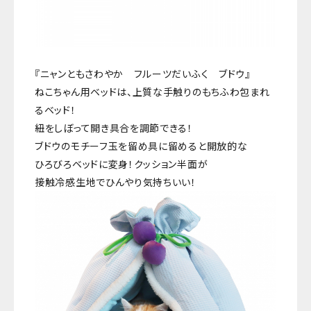
『ニャンともさわやか フルーツだいふく ブドウ』
ねこちゃん用ベッドは、上質な手触りのもちふわ包まれ
るベッド！
紐をしぼって開き具合を調節できる！
ブドウのモチーフ玉を留め具に留めると開放的な
ひろびろベッドに変身！クッション半面が
接触冷感生地でひんやり気持ちいい！