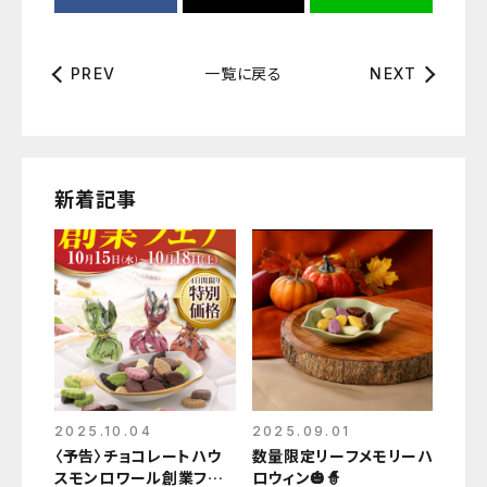
一覧に戻る
PREV
NEXT
新着記事
2025.10.04
2025.09.01
〈予告〉チョコレートハウ
数量限定リーフメモリーハ
スモンロワール創業フェ
ロウィン🎃🧙