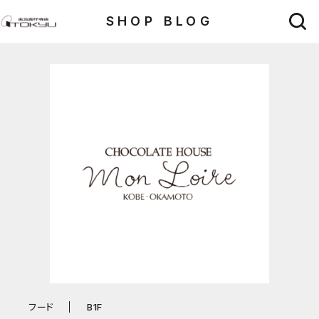
SHOP BLOG
フード
B1F