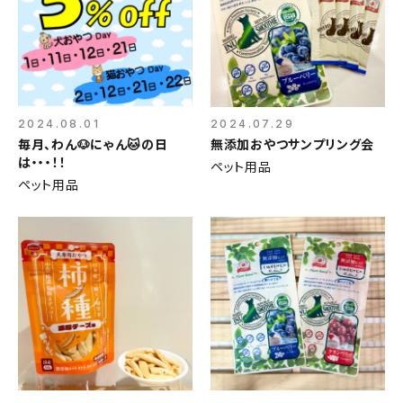
2024.08.01
2024.07.29
毎月、わん🐶にゃん🐱の日
無添加おやつサンプリング会
は・・・！！
ペット用品
ペット用品