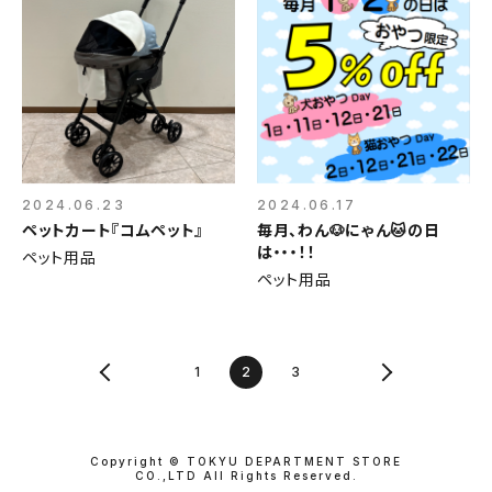
2024.06.23
2024.06.17
ペットカート『コムペット』
毎月、わん🐶にゃん🐱の日
は・・・！！
ペット用品
ペット用品
1
2
3
Copyright © TOKYU DEPARTMENT STORE
CO.,LTD All Rights Reserved.