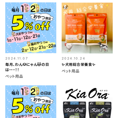
2024.11.07
2024.10.24
毎月、わん🐶にゃん🐱の日
✨犬用総合栄養食✨
は・・・！！
ペット用品
ペット用品