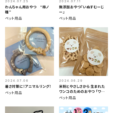
2024.07.25
2024.07.11
わんちゃん用おやつ “柿ノ
無添加おやつ『いぬすむーじ
種”
ー』
ペット用品
ペット用品
2024.07.06
2024.06.29
暑さ対策に！アニマルリング！
米粉とやさしさから 生まれた
ワンコのためのおやつ 「ワンこ
ペット用品
め」
ペット用品