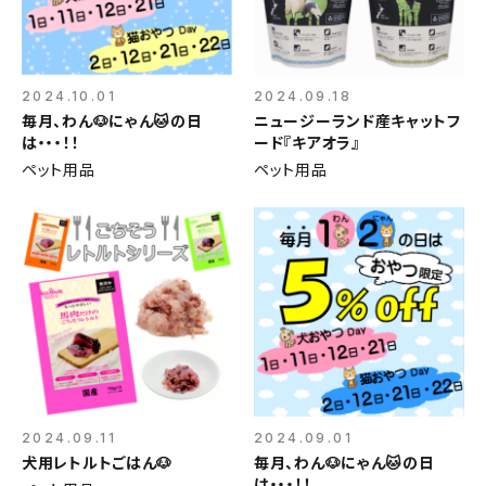
2024.10.01
2024.09.18
毎月、わん🐶にゃん🐱の日
ニュージーランド産キャットフ
は・・・！！
ード『キアオラ』
ペット用品
ペット用品
2024.09.11
2024.09.01
犬用レトルトごはん🐶
毎月、わん🐶にゃん🐱の日
は・・・！！