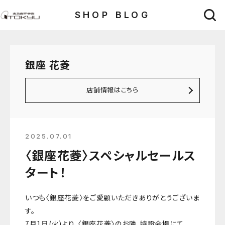
SHOP BLOG
銀座 花菱
店舗情報はこちら
2025.07.01
〈銀座花菱〉スペシャルセールス
タート！
いつも〈銀座花菱〉をご愛顧いただきありがとうございま
す。
7月1日(火)より、〈銀座花菱〉のお隣、特設会場にて