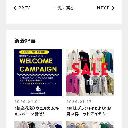
一覧に戻る
PREV
NEXT
新着記事
2026.04.01
2026.01.27
〈銀座花菱〉ウェルカムキ
〈姉妹ブランドhbより〉お
ャンペーン開催！
買い得ニットアイテムをご
紹介♪