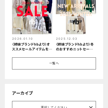
2026.01.10
2025.12.03
〈姉妹ブランドhbより〉オ
〈姉妹ブランドhbより〉冬
ススメセールアイテムをご
のおすすめニットセータ
紹介♪
ーをご紹介♪
一覧へ
アーカイブ
選択してください