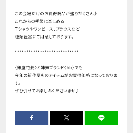
この会場だけのお買得商品が盛りだくさん♪
これからの季節に楽しめる
Tシャツやワンピース、ブラウスなど
種類豊富にご用意しております。
****************************
〈銀座花菱〉と姉妹ブランド〈hb〉でも
今年の新作夏ものアイテムがお買得価格になっておりま
す。
ぜひ併せてお楽しみくださいませ♪